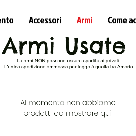
ento
Accessori
Armi
Come ac
Armi Usate
Le armi NON possono essere spedite ai privati.
L'unica spedizione ammessa per legge è quella tra Amerie
Al momento non abbiamo
prodotti da mostrare qui.