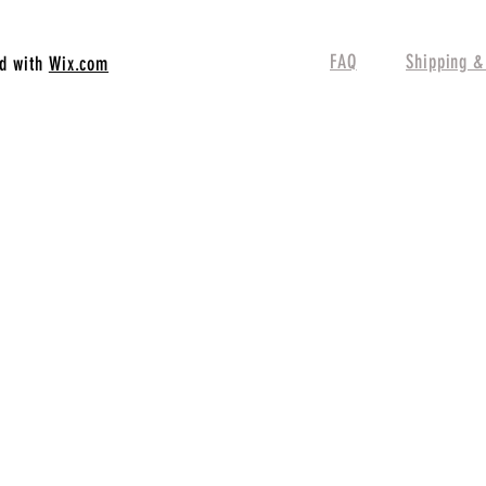
FAQ
Shipping &
ed with
Wix.com