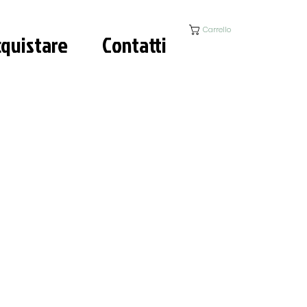
Carrello
quistare
Contatti