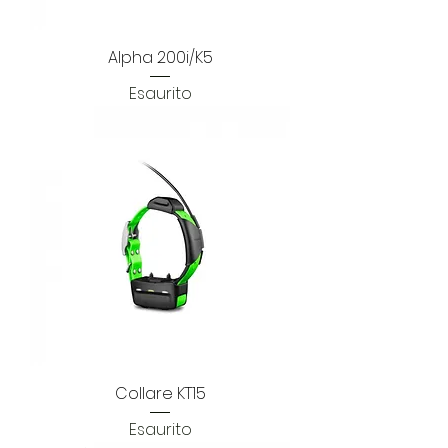
Alpha 200i/K5
Esaurito
Collare KT15
Esaurito