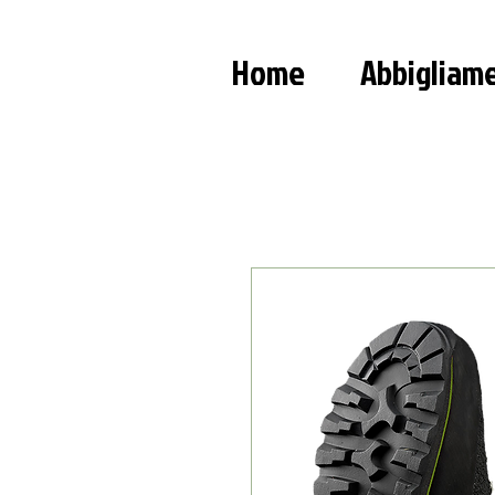
Home
Abbigliam