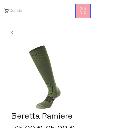
ME
Carrello
NU
Beretta Ramiere