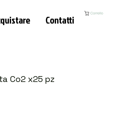
Carrello
quistare
Contatti
ta Co2 x25 pz
ezzo