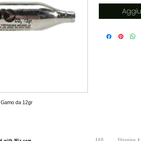
Aggiu
2 Gamo da 12gr
FAQ
Shipping &