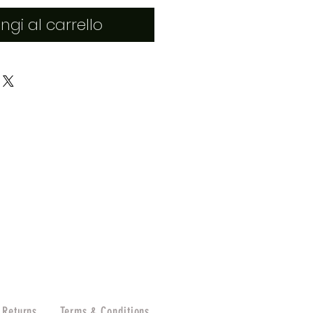
ngi al carrello
 Returns
Terms & Conditions