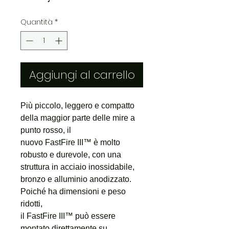
Quantità
*
Aggiungi al carrello
Più piccolo, leggero e compatto
della maggior parte delle mire a
punto rosso, il
nuovo FastFire III™ è molto
robusto e durevole, con una
struttura in acciaio inossidabile,
bronzo e alluminio anodizzato.
Poiché ha dimensioni e peso
ridotti,
il FastFire III™ può essere
montato direttamente su