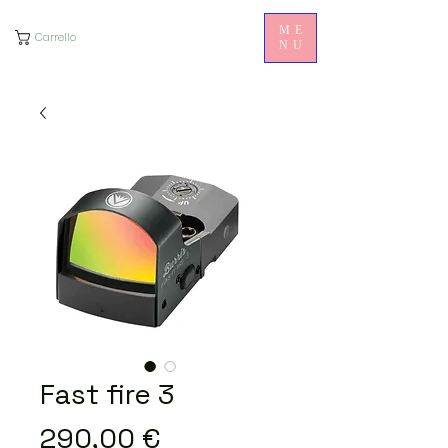
ME
Carrello
NU
Fast fire 3
Prezzo
290,00 €