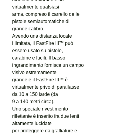
virtualmente qualsiasi
arma, compreso il carrello delle
pistole semiautomatiche di
grande calibro.
Avendo una distanza focale
illimitata, il FastFire III™ può
essere usato su pistole,
carabine e fucili. Il basso
ingrandimento fornisce un campo
visivo estremamente
grande e il FastFire III™ è
virtualmente privo di parallasse
da 10 a 150 iarde (da
9 a 140 metri circa).
Uno speciale rivestimento
riflettente è inserito fra due lenti
altamente lucidate
per proteggere da graffiature e