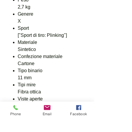
2,7 kg
Genere
X
Sport
["Sport di tiro: Plinking"]
Materiale
Sintetico
Confezione materiale
Cartone
Tipo binario
11 mm
Tipi mire
Fibra ottica
Viste aperte
Sí
Meccanismo
Phone
Email
Facebook
Dock
Sicura