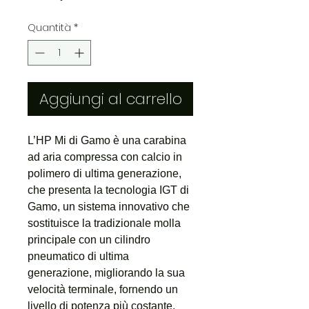
scontato
Quantità
*
Aggiungi al carrello
L’HP Mi di Gamo è una carabina
ad aria compressa con calcio in
polimero di ultima generazione,
che presenta la tecnologia IGT di
Gamo, un sistema innovativo che
sostituisce la tradizionale molla
principale con un cilindro
pneumatico di ultima
generazione, migliorando la sua
velocità terminale, fornendo un
livello di potenza più costante,