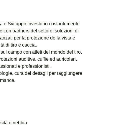
ca e Sviluppo investono costantemente
e con partners del settore, soluzioni di
zati per la protezione della vista e
ità di tiro e caccia.
 sul campo con atleti del mondo del tiro,
otezioni auditive, cuffie ed auricolari,
assionati e professionisti.
logie, cura dei dettagli per raggiungere
ormance.
sità o nebbia