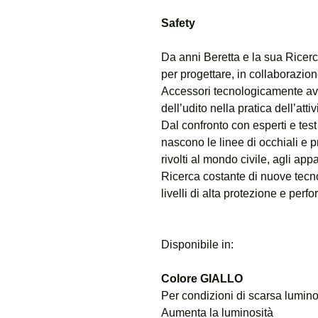
Safety
Da anni Beretta e la sua Ricer
per progettare, in collaborazion
Accessori tecnologicamente avan
dell’udito nella pratica dell’attiv
Dal confronto con esperti e test
nascono le linee di occhiali e pr
rivolti al mondo civile, agli app
Ricerca costante di nuove tecno
livelli di alta protezione e perf
Disponibile in:
Colore GIALLO
Per condizioni di scarsa lumino
Aumenta la luminosità