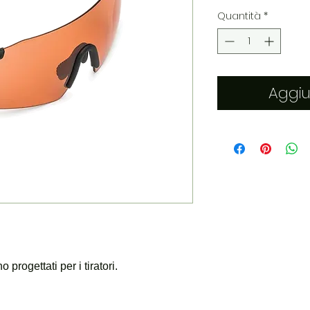
Quantità
*
Aggiu
progettati per i tiratori.