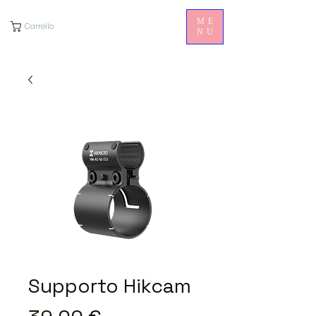
ME
Carrello
NU
Supporto Hikcam