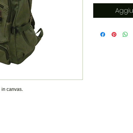
Aggiu
 in canvas.