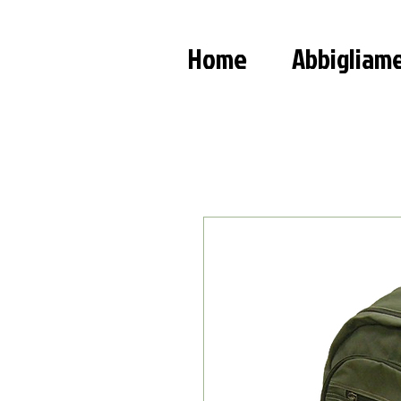
Home
Abbigliam